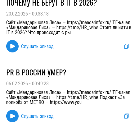
ПОЧЕМУ НЕ БЕРУТ В IT В 2026?
20.02.2026
•
00:38:18
Сайт «Мандариновая Лиса» — https://mandarinfox.ru/ ТГ-канал
«Мандариновая Лиса» — https://t.me/HR_wine Стоит ли идти в
IT в 2026? Что происходит с ры
...
Слушать эпизод
PR В РОССИИ УМЕР?
06.02.2026
•
00:49:23
Сайт «Мандариновая Лиса» — https://mandarinfox.ru/ ТГ-канал
«Мандариновая Лиса» — https://t.me/HR_wine Подкаст «За
полкой» от METRO — https://www.you
...
Слушать эпизод