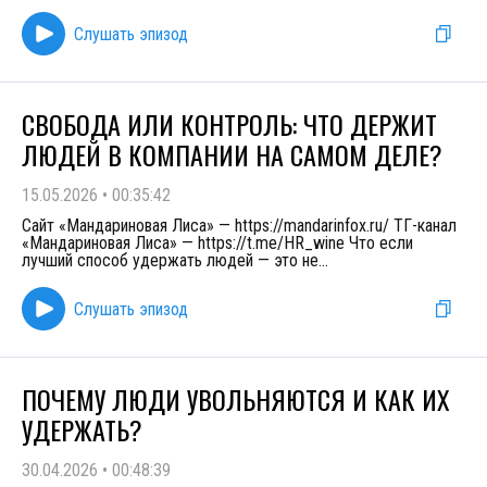
Слушать эпизод
СВОБОДА ИЛИ КОНТРОЛЬ: ЧТО ДЕРЖИТ
ЛЮДЕЙ В КОМПАНИИ НА САМОМ ДЕЛЕ?
15.05.2026
•
00:35:42
Сайт «Мандариновая Лиса» — https://mandarinfox.ru/ ТГ-канал
«Мандариновая Лиса» — https://t.me/HR_wine Что если
лучший способ удержать людей — это не
...
Слушать эпизод
ПОЧЕМУ ЛЮДИ УВОЛЬНЯЮТСЯ И КАК ИХ
УДЕРЖАТЬ?
30.04.2026
•
00:48:39