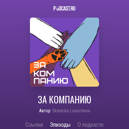
ЗА КОМПАНИЮ
Автор:
Ekaterina Liseycheva
Ссылки
Эпизоды
О подкасте