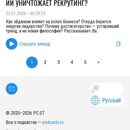
ИИ УНИЧТОЖАЕТ РЕКРУТИНГ?
23.01.2026
•
00:39:23
Как эйджизм влияет на успех бизнеса? Откуда берется
энергия лидерства? Почему достигаторство — устаревший
тренд, а не новая философия? Рассказывает Ва
...
Слушать эпизод
1
2
3
4
5
>
Русский
© 2020–
2026
PC.ST
Все о подкастах
—
podcasts.ru