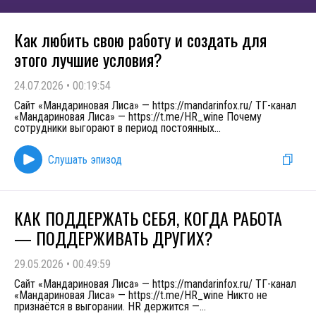
Как любить свою работу и создать для
этого лучшие условия?
24.07.2026
•
00:19:54
Сайт «Мандариновая Лиса» — https://mandarinfox.ru/ ТГ-канал
«Мандариновая Лиса» — https://t.me/HR_wine Почему
сотрудники выгорают в период постоянных
...
Слушать эпизод
КАК ПОДДЕРЖАТЬ СЕБЯ, КОГДА РАБОТА
— ПОДДЕРЖИВАТЬ ДРУГИХ?
29.05.2026
•
00:49:59
Сайт «Мандариновая Лиса» — https://mandarinfox.ru/ ТГ-канал
«Мандариновая Лиса» — https://t.me/HR_wine Никто не
признаётся в выгорании. HR держится —
...