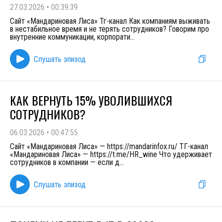
27.03.2026
•
00:39:39
Сайт «Мандариновая Лиса» Тг-канал Как компаниям выживать
в нестабильное время и не терять сотрудников? Говорим про
внутренние коммуникации, корпорати
...
Слушать эпизод
КАК ВЕРНУТЬ 15% УВОЛИВШИХСЯ
СОТРУДНИКОВ?
06.03.2026
•
00:47:55
Сайт «Мандариновая Лиса» — https://mandarinfox.ru/ ТГ-канал
«Мандариновая Лиса» — https://t.me/HR_wine Что удерживает
сотрудников в компании — если д
...
Слушать эпизод