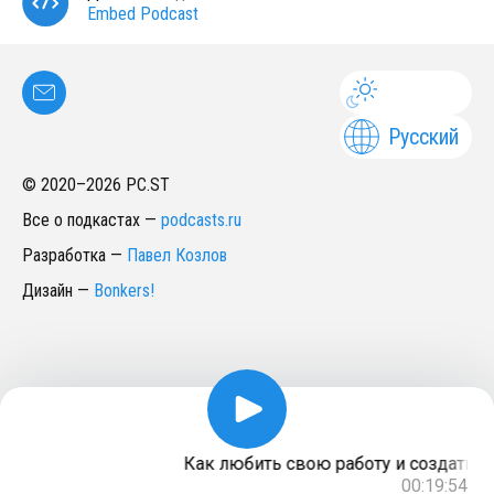
Embed Podcast
Русский
© 2020–
2026
PC.ST
Все о подкастах
—
podcasts.ru
Разработка
—
Павел Козлов
Дизайн
—
Bonkers!
Как любить свою работу и создать дл
00:19:54