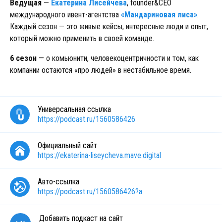
Ведущая
—
Екатерина Лисейчева
, founder&CEO
международного ивент-агентства
«Мандариновая лиса»
.
Каждый сезон — это живые кейсы, интересные люди и опыт,
который можно применить в своей команде.
6 сезон
— о комьюнити, человекоцентричности и том, как
компании остаются «про людей» в нестабильное время.
Универсальная ссылка
https://podcast.ru/1560586426
Официальный сайт
https://ekaterina-liseycheva.mave.digital
Авто-ссылка
https://podcast.ru/1560586426?a
Добавить подкаст на сайт