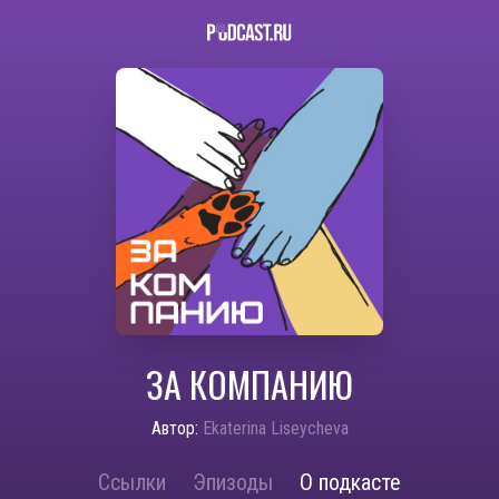
ЗА КОМПАНИЮ
Автор:
Ekaterina Liseycheva
Ссылки
Эпизоды
О подкасте