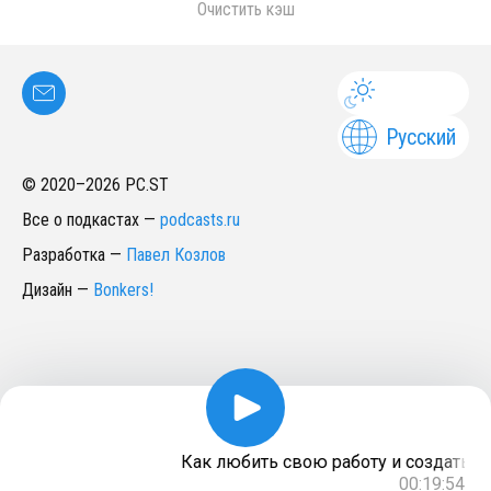
Очистить кэш
Русский
© 2020–
2026
PC.ST
Все о подкастах
—
podcasts.ru
Разработка
—
Павел Козлов
Дизайн
—
Bonkers!
Как любить свою работу и создать дл
00:19:54