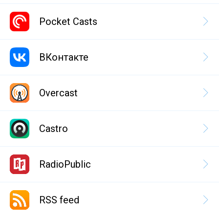
Pocket Casts
ВКонтакте
Overcast
Castro
RadioPublic
RSS feed