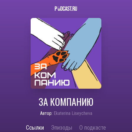
ЗА КОМПАНИЮ
Автор:
Ekaterina Liseycheva
Ссылки
Эпизоды
О подкасте