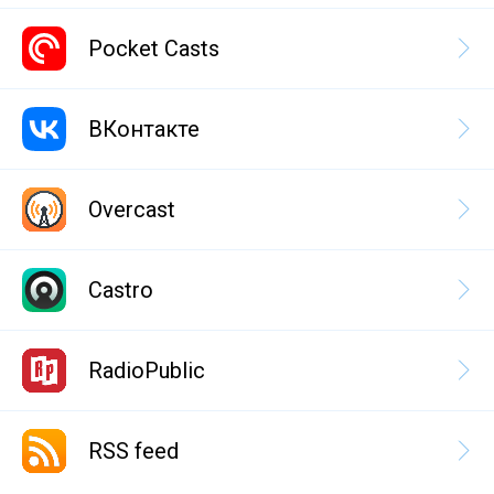
Pocket Casts
ВКонтакте
Overcast
Castro
RadioPublic
RSS feed