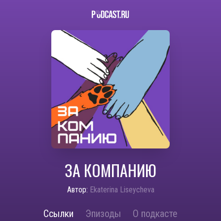
ЗА КОМПАНИЮ
Автор:
Ekaterina Liseycheva
Ссылки
Эпизоды
О подкасте