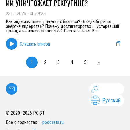
ИИ УНИЧТОЖАЕТ РЕКРУТИНГ?
23.01.2026
•
00:39:23
Как эйджизм влияет на успех бизнеса? Откуда берется
энергия лидерства? Почему достигаторство — устаревший
тренд, а не новая философия? Рассказывает Ва
...
Слушать эпизод
1
2
3
4
5
>
Русский
© 2020–
2026
PC.ST
Все о подкастах
—
podcasts.ru