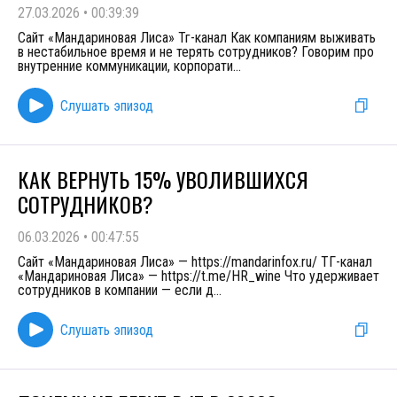
27.03.2026
•
00:39:39
Сайт «Мандариновая Лиса» Тг-канал Как компаниям выживать
в нестабильное время и не терять сотрудников? Говорим про
внутренние коммуникации, корпорати
...
Слушать эпизод
КАК ВЕРНУТЬ 15% УВОЛИВШИХСЯ
СОТРУДНИКОВ?
06.03.2026
•
00:47:55
Сайт «Мандариновая Лиса» — https://mandarinfox.ru/ ТГ-канал
«Мандариновая Лиса» — https://t.me/HR_wine Что удерживает
сотрудников в компании — если д
...
Слушать эпизод