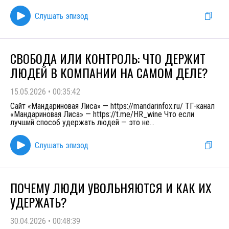
Слушать эпизод
СВОБОДА ИЛИ КОНТРОЛЬ: ЧТО ДЕРЖИТ
ЛЮДЕЙ В КОМПАНИИ НА САМОМ ДЕЛЕ?
15.05.2026
•
00:35:42
Сайт «Мандариновая Лиса» — https://mandarinfox.ru/ ТГ-канал
«Мандариновая Лиса» — https://t.me/HR_wine Что если
лучший способ удержать людей — это не
...
Слушать эпизод
ПОЧЕМУ ЛЮДИ УВОЛЬНЯЮТСЯ И КАК ИХ
УДЕРЖАТЬ?
30.04.2026
•
00:48:39