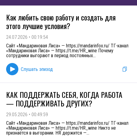
Как любить свою работу и создать для
этого лучшие условия?
24.07.2026
•
00:19:54
Сайт «Мандариновая Лиса» — https://mandarinfox.ru/ ТГ-канал
«Мандариновая Лиса» — https://t.me/HR_wine Почему
сотрудники выгорают в период постоянных
...
Слушать эпизод
КАК ПОДДЕРЖАТЬ СЕБЯ, КОГДА РАБОТА
— ПОДДЕРЖИВАТЬ ДРУГИХ?
29.05.2026
•
00:49:59
Сайт «Мандариновая Лиса» — https://mandarinfox.ru/ ТГ-канал
«Мандариновая Лиса» — https://t.me/HR_wine Никто не
признаётся в выгорании. HR держится —
...