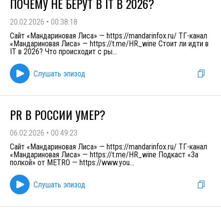
ПОЧЕМУ НЕ БЕРУТ В IT В 2026?
20.02.2026
•
00:38:18
Сайт «Мандариновая Лиса» — https://mandarinfox.ru/ ТГ-канал
«Мандариновая Лиса» — https://t.me/HR_wine Стоит ли идти в
IT в 2026? Что происходит с ры
...
Слушать эпизод
PR В РОССИИ УМЕР?
06.02.2026
•
00:49:23
Сайт «Мандариновая Лиса» — https://mandarinfox.ru/ ТГ-канал
«Мандариновая Лиса» — https://t.me/HR_wine Подкаст «За
полкой» от METRO — https://www.you
...
Слушать эпизод