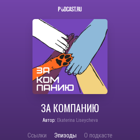
ЗА КОМПАНИЮ
Автор:
Ekaterina Liseycheva
Ссылки
Эпизоды
О подкасте