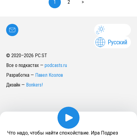
1
2
>
Русский
© 2020–
2026
PC.ST
Все о подкастах
—
podcasts.ru
Разработка
—
Павел Козлов
Дизайн
—
Bonkers!
Что надо, чтобы найти спокойствие. Ира Подрез