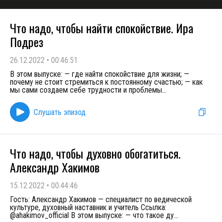
Что надо, чтобы найти спокойствие. Ира
Подрез
26.12.2022
•
00:46:51
В этом выпуске: — где найти спокойствие для жизни; —
почему не стоит стремиться к постоянному счастью; — как
мы сами создаем себе трудности и проблемы
...
Слушать эпизод
Что надо, чтобы духовно обогатиться.
Александр Хакимов
15.12.2022
•
00:44:46
Гость: Александр Хакимов — специалист по ведической
культуре, духовный наставник и учитель Ссылка:
@ahakimov_official В этом выпуске: — что такое ду
...