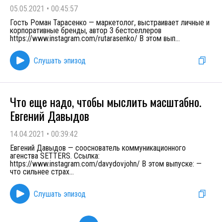
05.05.2021
•
00:45:57
Гость Роман Тарасенко — маркетолог, выстраивает личные и
корпоративные бренды, автор 3 бестселлеров
https://www.instagram.com/rutarasenko/ В этом вып
...
Слушать эпизод
Что еще надо, чтобы мыслить масштабно.
Евгений Давыдов
14.04.2021
•
00:39:42
Евгений Давыдов — сооснователь коммуникационного
агенства SETTERS. Ссылка:
https://www.instagram.com/davydovjohn/ В этом выпуске: —
что сильнее страх
...
Слушать эпизод