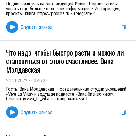
Подписывайтесь на блог ведущей Ирины Подрез, чтобы
узнать еще больше полезной информации. • Информация,
проекты, книга: https://podrez.ru • Telegram-к
...
Слушать эпизод
Что надо, чтобы быстро расти и можно ли
становиться от этого счастливее. Вика
Молдавская
24.11.2022
•
00:46:23
Гость: Вика Молдавская — создательница студии украшений
«Viva La Vika» и ведущая подкаста «Вика бизнес чика».
Ссылка: @viva_la_vika Партнер выпуска Т
...
Слушать эпизод