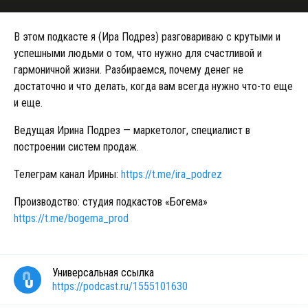
В этом подкасте я (Ира Подрез) разговариваю с крутыми и
успешными людьми о том, что нужно для счастливой и
гармоничной жизни. Разбираемся, почему денег не
достаточно и что делать, когда вам всегда нужно что-то еще
и еще.
Ведущая Ирина Подрез — маркетолог, специалист в
построении систем продаж.
Телеграм канал Ирины:
https://t.me/ira_podrez
Производство: студия подкастов «Богема»
https://t.me/bogema_prod
Универсальная ссылка
https://podcast.ru/1555101630