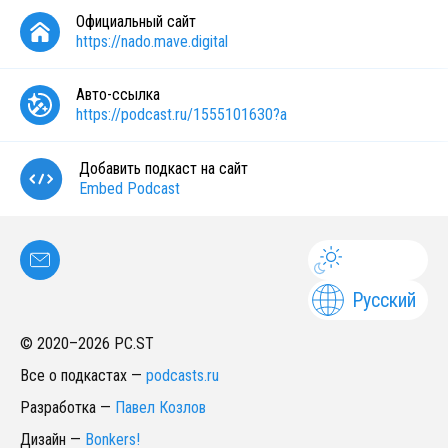
Официальный сайт
https://nado.mave.digital
Авто-ссылка
https://podcast.ru/1555101630?a
Добавить подкаст на сайт
Embed Podcast
Русский
© 2020–
2026
PC.ST
Все о подкастах
—
podcasts.ru
Разработка
—
Павел Козлов
Дизайн
—
Bonkers!