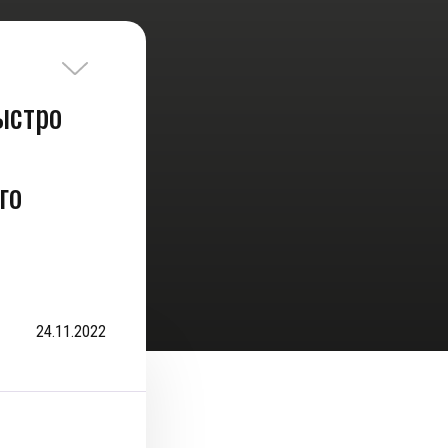
ыстро
го
24.11.2022