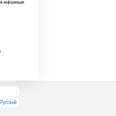
ой информации.
т
Русский