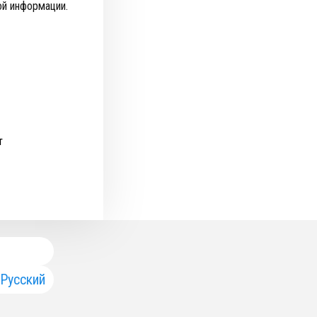
ой информации.
т
Русский