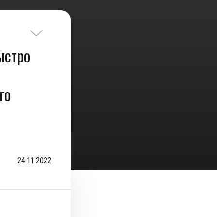
ыстро
го
24.11.2022