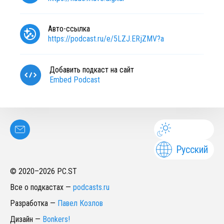
Авто-ссылка
https://podcast.ru/e/5LZJ.ERjZMV?a
Добавить подкаст на сайт
Embed Podcast
Русский
© 2020–
2026
PC.ST
Все о подкастах
—
podcasts.ru
Разработка
—
Павел Козлов
Дизайн
—
Bonkers!