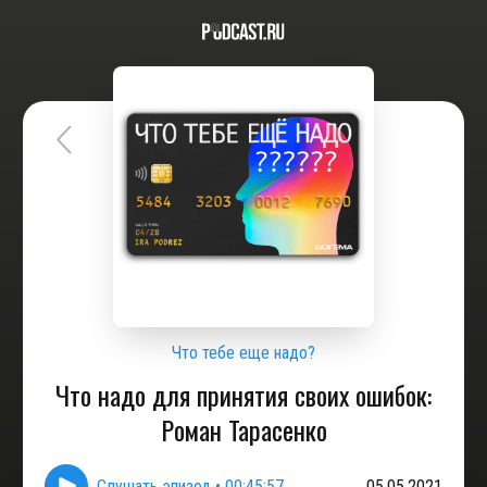
Что тебе еще надо?
Что надо для принятия своих ошибок:
Роман Тарасенко
Слушать эпизод
•
00:45:57
05.05.2021