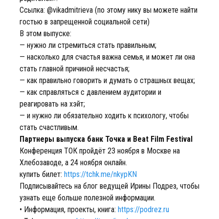
Ссылка: @vikadmitrieva (по этому нику вы можете найти
гостью в запрещенной социальной сети)
В этом выпуске:
— нужно ли стремиться стать правильным;
— насколько для счастья важна семья, и может ли она
стать главной причиной несчастья;
— как правильно говорить и думать о страшных вещах;
— как справляться с давлением аудитории и
реагировать на хэйт;
— и нужно ли обязательно ходить к психологу, чтобы
стать счастливым.
Партнеры выпуска банк Точка и Beat Film Festival
Конференция ТОК пройдёт 23 ноября в Москве на
Хлебозаводе, а 24 ноября онлайн.
купить билет:
https://tchk.me/nkypKN
Подписывайтесь на блог ведущей Ирины Подрез, чтобы
узнать еще больше полезной информации.
• Информация, проекты, книга:
https://podrez.ru