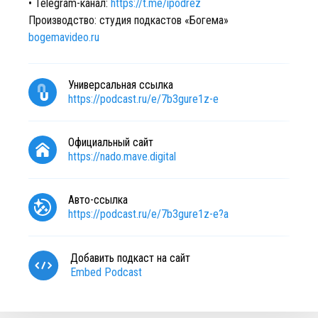
• Telegram-канал:
https://t.me/ipodrez
Производство: студия подкастов «Богема»
bogemavideo.ru
Универсальная ссылка
https://podcast.ru/e/7b3gure1z-e
Официальный сайт
https://nado.mave.digital
Авто-ссылка
https://podcast.ru/e/7b3gure1z-e?a
Добавить подкаст на сайт
Embed Podcast