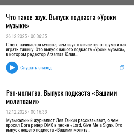
Что такое звук. Выпуск подкаста «Уроки
музыки»
26.12.2025
•
00:36:35
C чего начинается музыка, чем звук отличается от шума и как
играть тишину. Это выпуск нашего подкаста «Уроки музыки»,
в котором редактор Arzamas Юлия
...
Слушать эпизод
Рэп-молитва. Выпуск подкаста «Вашими
молитвами»
12.12.2025
•
00:16:33
Музыкальный журналист Лев Ганкин рассказывает, о чем
просил Бога рэпер DMX в песне «Lord, Give Me a Sign». Это
выпуск нашего подкаста «Вашими молитв
...