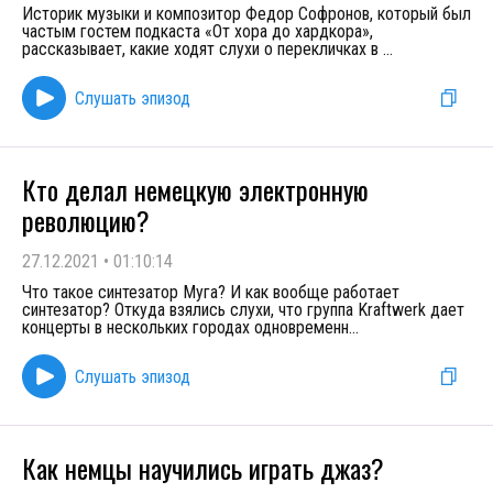
Историк музыки и композитор Федор Софронов, который был
частым гостем подкаста «От хора до хардкора»,
рассказывает, какие ходят слухи о перекличках в
...
Слушать эпизод
Кто делал немецкую электронную
революцию?
27.12.2021
•
01:10:14
Что такое синтезатор Муга? И как вообще работает
синтезатор? Откуда взялись слухи, что группа Kraftwerk дает
концерты в нескольких городах одновременн
...
Слушать эпизод
Как немцы научились играть джаз?