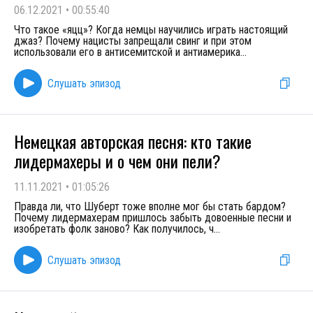
06.12.2021
•
00:55:40
Что такое «яцц»? Когда немцы научились играть настоящий
джаз? Почему нацисты запрещали свинг и при этом
использовали его в антисемитской и антиамерика
...
Слушать эпизод
Немецкая авторская песня: кто такие
лидермахеры и о чем они пели?
11.11.2021
•
01:05:26
Правда ли, что Шуберт тоже вполне мог бы стать бардом?
Почему лидермахерам пришлось забыть довоенные песни и
изобретать фолк заново? Как получилось, ч
...
Слушать эпизод