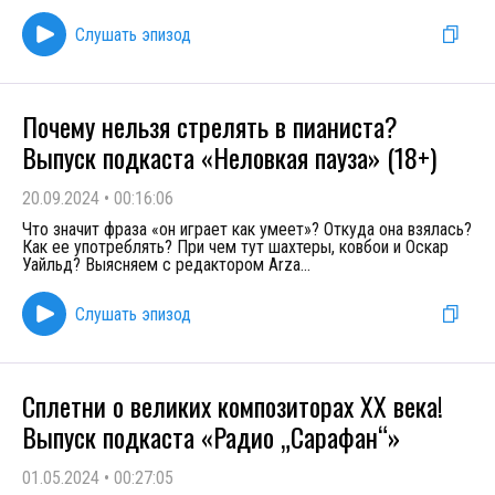
Слушать эпизод
Почему нельзя стрелять в пианиста?
Выпуск подкаста «Неловкая пауза» (18+)
20.09.2024
•
00:16:06
Что значит фраза «он играет как умеет»? Откуда она взялась?
Как ее употреблять? При чем тут шахтеры, ковбои и Оскар
Уайльд? Выясняем с редактором Arza
...
Слушать эпизод
Сплетни о великих композиторах XX века!
Выпуск подкаста «Радио „Сарафан“»
01.05.2024
•
00:27:05