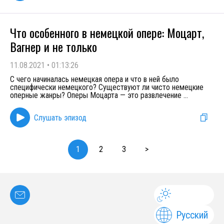
Что особенного в немецкой опере: Моцарт,
Вагнер и не только
11.08.2021
•
01:13:26
С чего начиналась немецкая опера и что в ней было
специфически немецкого? Существуют ли чисто немецкие
оперные жанры? Оперы Моцарта — это развлечение
...
Слушать эпизод
1
2
3
>
Русский