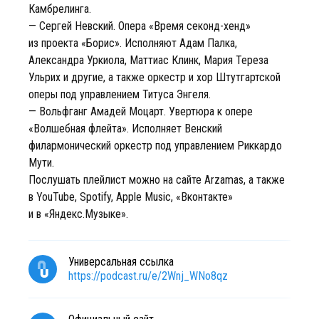
Камбрелинга.
— Сергей Невский. Опера «Время секонд-хенд»
из проекта «Борис». Исполняют Адам Палка,
Александра Уркиола, Маттиас Клинк, Мария Тереза
Ульрих и другие, а также оркестр и хор Штутгартской
оперы под управлением Титуса Энгеля.
— Вольфганг Амадей Моцарт. Увертюра к опере
«Волшебная флейта». Исполняет Венский
филармонический оркестр под управлением Риккардо
Мути.
Послушать плейлист можно на сайте Arzamas, а также
в YouTube, Spotify, Apple Music, «Вконтакте»
и в «Яндекс.Музыке».
Универсальная ссылка
https://podcast.ru/e/2Wnj_WNo8qz