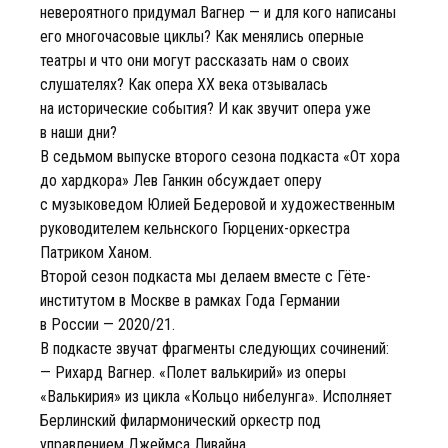
невероятного придумал Вагнер — и для кого написаны
его многочасовые циклы? Как менялись оперные
театры и что они могут рассказать нам о своих
слушателях? Как опера XX века отзывалась
на исторические события? И как звучит опера уже
в наши дни?
В седьмом выпуске второго сезона подкаста «От хора
до хардкора» Лев Ганкин обсуждает оперу
с музыковедом Юлией Бедеровой и художественным
руководителем кельнского Гюрцених-оркестра
Патриком Ханом.
Второй сезон подкаста мы делаем вместе с Гёте-
институтом в Москве в рамках Года Германии
в России — 2020/21.
В подкасте звучат фрагменты следующих сочинений:
— Рихард Вагнер. «Полет валькирий» из оперы
«Валькирия» из цикла «Кольцо нибелунга». Исполняет
Берлинский филармонический оркестр под
управлением Джеймса Ливайна.