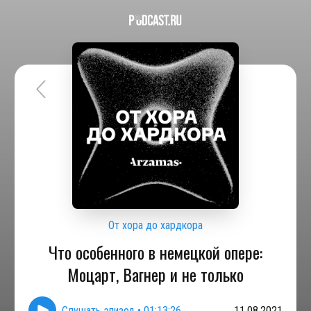
От хора до хардкора
Что особенного в немецкой опере:
Моцарт, Вагнер и не только
Слушать эпизод
•
01:13:26
11.08.2021