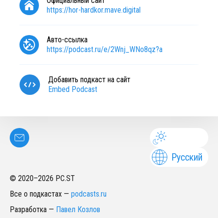
Официальный сайт
https://hor-hardkor.mave.digital
Авто-ссылка
https://podcast.ru/e/2Wnj_WNo8qz?a
Добавить подкаст на сайт
Embed Podcast
Русский
© 2020–
2026
PC.ST
Все о подкастах
—
podcasts.ru
Разработка
—
Павел Козлов