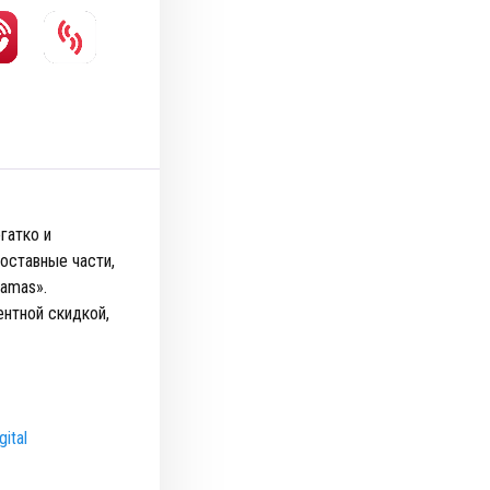
гатко и
оставные части,
amas».
нтной скидкой,
gital