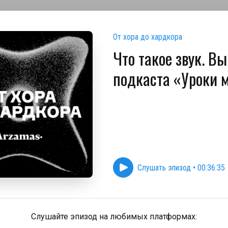
От хора до хардкора
Что такое звук. В
подкаста «Уроки 
Слушать эпизод
•
00:36:35
Слушайте эпизод на любимых платформах: