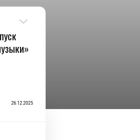
ыпуск
музыки»
26.12.2025