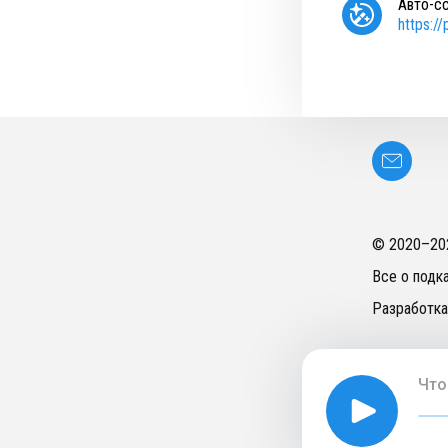
Авто-с
https:/
© 2020–
20
Все о подк
Разработка
Что