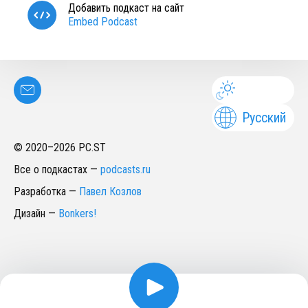
Добавить подкаст на сайт
Embed Podcast
Русский
© 2020–
2026
PC.ST
Все о подкастах
—
podcasts.ru
Разработка
—
Павел Козлов
Дизайн
—
Bonkers!