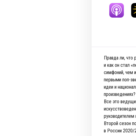
Правда ли, что 
и как он стал 
симфоний, чем 
первыми поп-зв
идеи и национа
произведениях?
Все это ведущи
искусствоведен
руководителем 
Второй сезон п
в России 2020/2