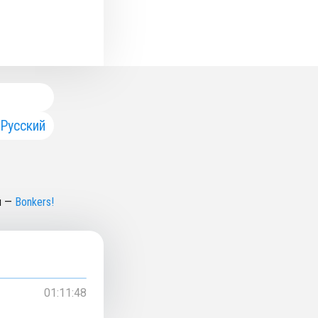
Русский
н
—
Bonkers!
01:11:48