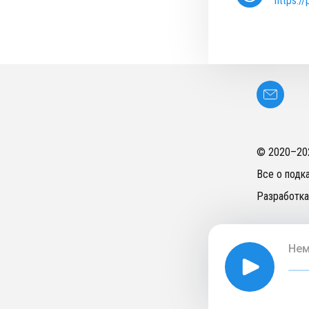
https:/
© 2020–
20
Все о подк
Разработка
Нем