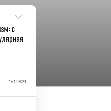
зм: с
пулярная
14.10.2021