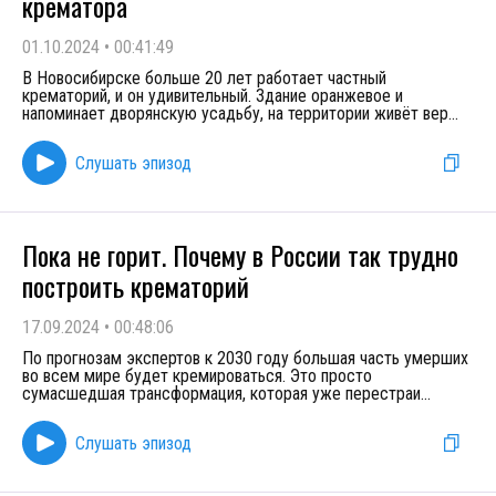
крематора
01.10.2024
•
00:41:49
В Новосибирске больше 20 лет работает частный
крематорий, и он удивительный. Здание оранжевое и
напоминает дворянскую усадьбу, на территории живёт вер
...
Слушать эпизод
Пока не горит. Почему в России так трудно
построить крематорий
17.09.2024
•
00:48:06
По прогнозам экспертов к 2030 году большая часть умерших
во всем мире будет кремироваться. Это просто
сумасшедшая трансформация, которая уже перестраи
...
Слушать эпизод