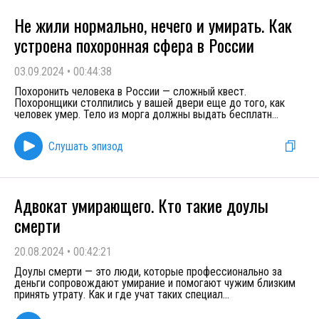
Не жили нормально, нечего и умирать. Как
устроена похоронная сфера в России
03.09.2024
•
00:44:38
Похоронить человека в России — сложный квест.
Похоронщики столпились у вашей двери еще до того, как
человек умер. Тело из морга должны выдать бесплатн
...
Слушать эпизод
Адвокат умирающего. Кто такие доулы
смерти
20.08.2024
•
00:42:21
Доулы смерти — это люди, которые профессионально за
деньги сопровождают умирание и помогают чужим близким
принять утрату. Как и где учат таких специал
...