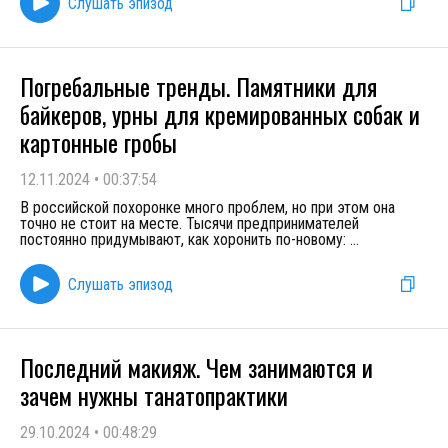
Слушать эпизод
Погребальные тренды. Памятники для
байкеров, урны для кремированных собак и
картонные гробы
12.11.2024
•
00:37:54
В российской похоронке много проблем, но при этом она
точно не стоит на месте. Тысячи предпринимателей
постоянно придумывают, как хоронить по-новому:
...
Слушать эпизод
Последний макияж. Чем занимаются и
зачем нужны танатопрактики
29.10.2024
•
00:48:29