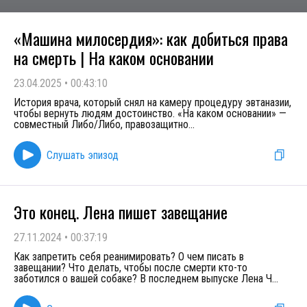
«Машина милосердия»: как добиться права
на смерть | На каком основании
23.04.2025
•
00:43:10
История врача, который снял на камеру процедуру эвтаназии,
чтобы вернуть людям достоинство. «На каком основании» —
совместный Либо/Либо, правозащитно
...
Слушать эпизод
Это конец. Лена пишет завещание
27.11.2024
•
00:37:19
Как запретить себя реанимировать? О чем писать в
завещании? Что делать, чтобы после смерти кто-то
заботился о вашей собаке? В последнем выпуске Лена Ч
...