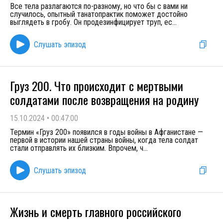
Все тела разлагаются по-разному, но что бы с вами ни
случилось, опытный танатопрактик поможет достойно
выглядеть в гробу. Он продезинфицирует труп, ес
...
Слушать эпизод
Груз 200. Что происходит с мертвыми
солдатами после возвращения на родину
15.10.2024
•
00:47:00
Термин «Груз 200» появился в годы войны в Афганистане —
первой в истории нашей страны войны, когда тела солдат
стали отправлять их близким. Впрочем, ч
...
Слушать эпизод
Жизнь и смерть главного российского