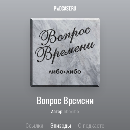
Вопрос Времени
Автор:
libo/libo
Ссылки
Эпизоды
О подкасте