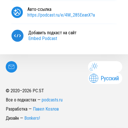
Авто-ссылка
https://podcast.ru/e/4M_285EeanX?a
Добавить подкаст на сайт
Embed Podcast
Русский
© 2020–
2026
PC.ST
Все о подкастах
—
podcasts.ru
Разработка
—
Павел Козлов
Дизайн
—
Bonkers!