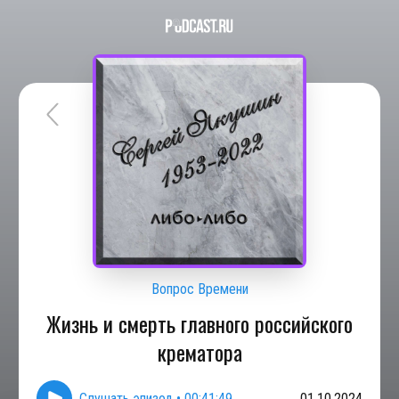
Вопрос Времени
Жизнь и смерть главного российского
крематора
Слушать эпизод
•
00:41:49
01.10.2024