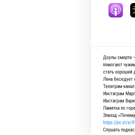
Доулы смерти —
помогают чужим 
стать хорошей 
Лена беседует 
Телеграм-канал
Инстаграм Марг
Инстаграм Вари
Памятка по горе
Эпизод «Почему
https://pc.st/e
Слушать подкас