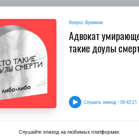
Вопрос Времени
Адвокат умирающе
такие доулы смер
Слушать эпизод
•
00:42:21
Слушайте эпизод на любимых платформах: