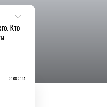
го. Кто
ти
20.08.2024