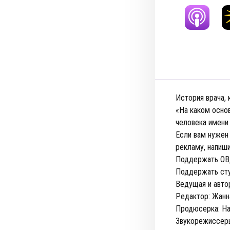
История врача,
«На каком осно
человека имени
Если вам нужен 
рекламу, напиш
Поддержать ОВ
Поддержать ст
Ведущая и авто
Редактор: Жан
Продюсерка: На
Звукорежиссеры