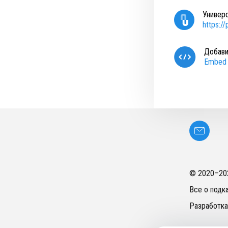
Универ
https:/
Добави
Embed 
© 2020–
20
Все о подк
Разработка