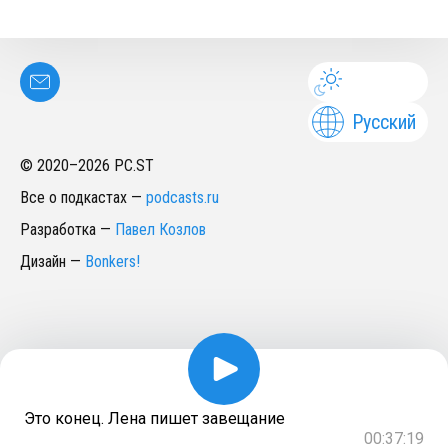
Русский
© 2020–
2026
PC.ST
Все о подкастах
—
podcasts.ru
Разработка
—
Павел Козлов
Дизайн
—
Bonkers!
Это конец. Лена пишет завещание
00:37:19