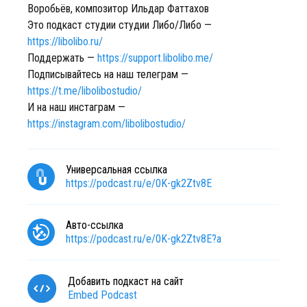
Воробьёв, композитор Ильдар Фаттахов
Это подкаст студии студии Либо/Либо —
https://libolibo.ru/
Поддержать —
https://support.libolibo.me/
Подписывайтесь на наш телеграм —
https://t.me/libolibostudio/
И на наш инстаграм —
https://instagram.com/libolibostudio/
Универсальная ссылка
https://podcast.ru/e/0K-gk2Ztv8E
Авто-ссылка
https://podcast.ru/e/0K-gk2Ztv8E?a
Добавить подкаст на сайт
Embed Podcast