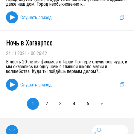
даже наш дом. Город необыкновенно к
...
Слушать эпизод
Ночь в Хогвартсе
24.11.2021
•
00:26:42
В честь 20-летия фильмов о Гарри Поттере случилось чудо, и
мы оказались на одну ночь в главной школе магии и
волшебства. Куда ты пойдёшь первым делом?
...
Слушать эпизод
1
2
3
4
5
>