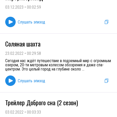
03.12.2023
•
00:02:59
Слушать эпизод
Соляная шахта
23.02.2022
•
00:29:58
Сегодня нас ждёт путешествие в подземный мир с огромным
озером, 20-ти метровым колесом обозрения и даже спа-
центром. Это целый город на глубине около
...
Слушать эпизод
Трейлер Доброго сна (2 сезон)
03.02.2022
•
00:03:33