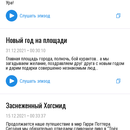
Ура!
Слушать эпизод
Новый год на площади
31.12.2021
•
00:30:10
Главная площадь города, полночь, бой курантов… а мы
загадываем желание, поздравляем друг друга с новым годом
и дарим подарки совершенно незнакомым люд
...
Слушать эпизод
Заснеженный Хогсмид
15.12.2021
•
00:33:37
Продолжается наше путешествие в мир Гарри Поттера.
Сегодня мы обязательно отведаем сливочное пиво в “Трёх