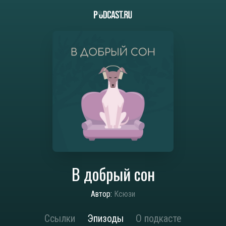
В добрый сон
Автор:
Ксюзи
Ссылки
Эпизоды
О подкасте