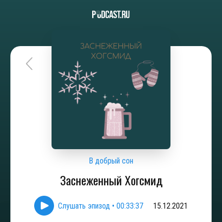
В добрый сон
Заснеженный Хогсмид
Слушать эпизод
•
00:33:37
15.12.2021