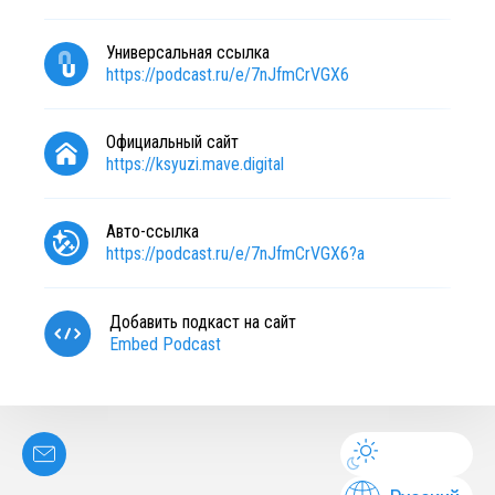
Универсальная ссылка
https://podcast.ru/e/7nJfmCrVGX6
Официальный сайт
https://ksyuzi.mave.digital
Авто-ссылка
https://podcast.ru/e/7nJfmCrVGX6?a
Добавить подкаст на сайт
Embed Podcast