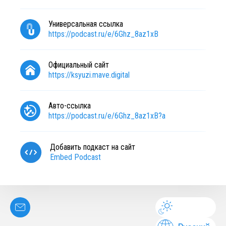
Универсальная ссылка
https://podcast.ru/e/6Ghz_8az1xB
Официальный сайт
https://ksyuzi.mave.digital
Авто-ссылка
https://podcast.ru/e/6Ghz_8az1xB?a
Добавить подкаст на сайт
Embed Podcast