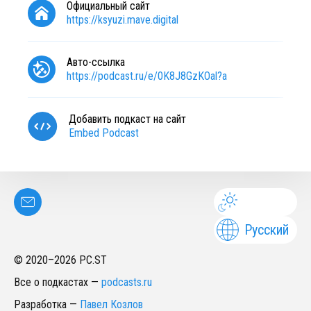
Официальный сайт
https://ksyuzi.mave.digital
Авто-ссылка
https://podcast.ru/e/0K8J8GzKOal?a
Добавить подкаст на сайт
Embed Podcast
Русский
© 2020–
2026
PC.ST
Все о подкастах
—
podcasts.ru
Разработка
—
Павел Козлов