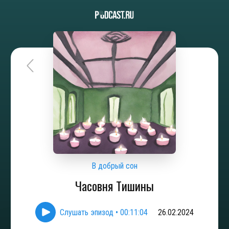
В добрый сон
Часовня Тишины
Слушать эпизод
•
00:11:04
26.02.2024