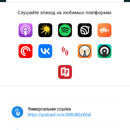
Слушайте эпизод на любимых платформах:
Универсальная ссылка
https://podcast.ru/e/0K8J8GzKOal