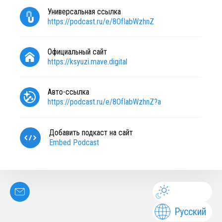
Универсальная ссылка
https://podcast.ru/e/8OfIabWzhnZ
Официальный сайт
https://ksyuzi.mave.digital
Авто-ссылка
https://podcast.ru/e/8OfIabWzhnZ?a
Добавить подкаст на сайт
Embed Podcast
Русский