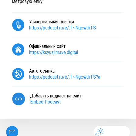
метровую ёлку.
Универсальная ссылка
https://podcast.ru/e/.T~NgcwUrFS
Официальный сайт
https://ksyuzi.mave.digital
Авто-ссылка
https://podcast.ru/e/.T~NgcwUrFS?a
Добавить подкаст на сайт
Embed Podcast