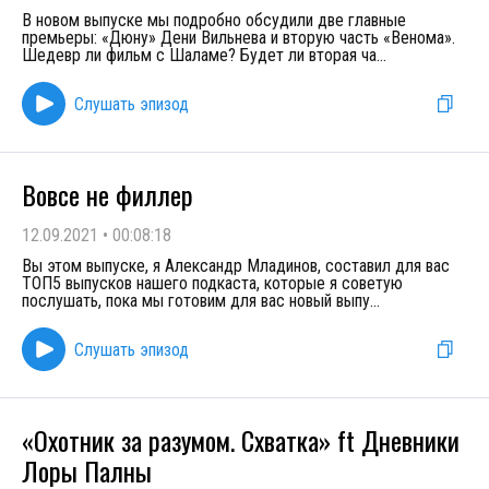
В новом выпуске мы подробно обсудили две главные
премьеры: «Дюну» Дени Вильнева и вторую часть «Венома».
Шедевр ли фильм с Шаламе? Будет ли вторая ча
...
Слушать эпизод
Вовсе не филлер
12.09.2021
•
00:08:18
Вы этом выпуске, я Александр Младинов, составил для вас
ТОП5 выпусков нашего подкаста, которые я советую
послушать, пока мы готовим для вас новый выпу
...
Слушать эпизод
«Охотник за разумом. Схватка» ft Дневники
Лоры Палны