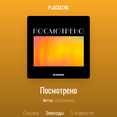
Посмотрено
Автор:
Шоураннер
Ссылки
Эпизоды
О подкасте