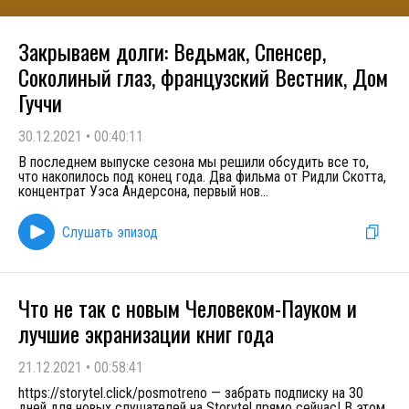
Закрываем долги: Ведьмак, Спенсер,
Соколиный глаз, французский Вестник, Дом
Гуччи
30.12.2021
•
00:40:11
В последнем выпуске сезона мы решили обсудить все то,
что накопилось под конец года. Два фильма от Ридли Скотта,
концентрат Уэса Андерсона, первый нов
...
Слушать эпизод
Что не так с новым Человеком-Пауком и
лучшие экранизации книг года
21.12.2021
•
00:58:41
https://storytel.click/posmotreno — забрать подписку на 30
дней для новых слушателей на Storytel прямо сейчас! В этом