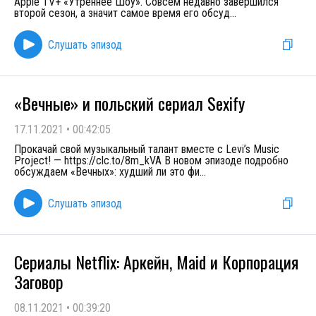
Apple TV+ «Утреннее Шоу». Совсем недавно завершился
второй сезон, а значит самое время его обсуд
...
Слушать эпизод
«Вечные» и польский сериал Sexify
17.11.2021
•
00:42:05
Прокачай свой музыкальный талант вместе с Levi’s Music
Project! — https://clc.to/8m_kVA В новом эпизоде подробно
обсуждаем «Вечных»: худший ли это фи
...
Слушать эпизод
Сериалы Netflix: Аркейн, Maid и Корпорация
Заговор
08.11.2021
•
00:39:20