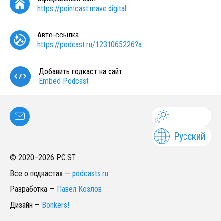
https://pointcast.mave.digital
Авто-ссылка
https://podcast.ru/1231065226?a
Добавить подкаст на сайт
Embed Podcast
Русский
© 2020–
2026
PC.ST
Все о подкастах
—
podcasts.ru
Разработка
—
Павел Козлов
Дизайн
—
Bonkers!