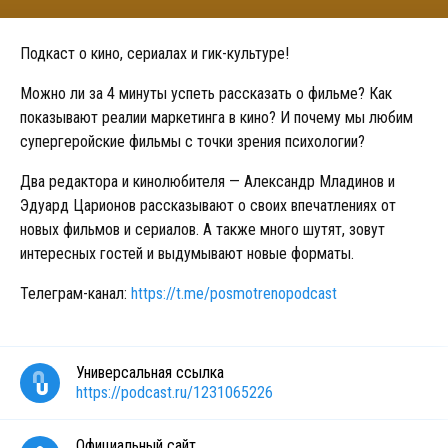
Подкаст о кино, сериалах и гик-культуре!
Можно ли за 4 минуты успеть рассказать о фильме? Как
показывают реалии маркетинга в кино? И почему мы любим
супергеройские фильмы с точки зрения психологии?
Два редактора и кинолюбителя — Александр Младинов и
Эдуард Царионов рассказывают о своих впечатлениях от
новых фильмов и сериалов. А также много шутят, зовут
интересных гостей и выдумывают новые форматы.
Телеграм-канал:
https://t.me/posmotrenopodcast
Универсальная ссылка
https://podcast.ru/1231065226
Официальный сайт