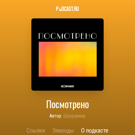
Посмотрено
Автор:
Шоураннер
Ссылки
Эпизоды
О подкасте