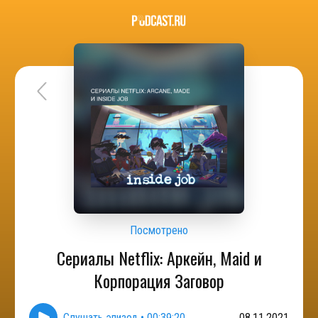
Посмотрено
Сериалы Netflix: Аркейн, Maid и
Корпорация Заговор
Слушать эпизод
•
00:39:20
08.11.2021