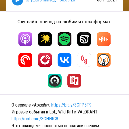
Слушайте эпизод на любимых платформах:
О сериале «Аркейн»:
https://bit.ly/3CFP5T9
Игровые события в LoL, Wild Rift и VALORANT:
https://riot.com/3GHHtC8
Этот эпизод мы полностью посвятили свежим