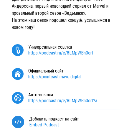
Андерсона, первый новогодний сериал от Marvel и
провальный второй сезон «Ведьмака».
На этом наш сезон подошел концу🎄 услышимся в
новом году!
Универсальная ссылка
https://podcast.ru/e/8LMpWBn0orI
Официальный сайт
https://pointcast.mave.digital
Авто-ссылка
https://podcast.ru/e/8LMpWBn0orI?a
Добавить подкаст на сайт
Embed Podcast