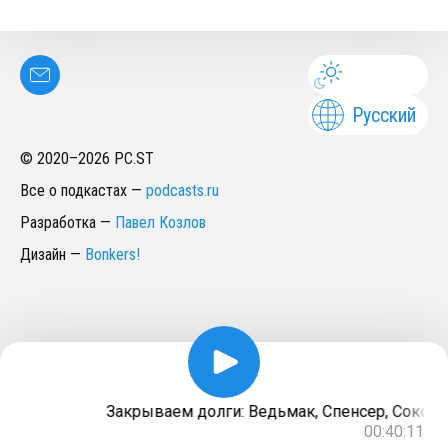
Русский
© 2020–
2026
PC.ST
Все о подкастах
—
podcasts.ru
Разработка
—
Павел Козлов
Дизайн
—
Bonkers!
Закрываем долги: Ведьмак, Спенсер, Соколин
00:40:11