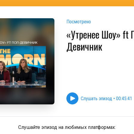
Посмотрено
«Утренее Шоу» ft 
Девичник
Слушать эпизод
•
00:45:41
Слушайте эпизод на любимых платформах: