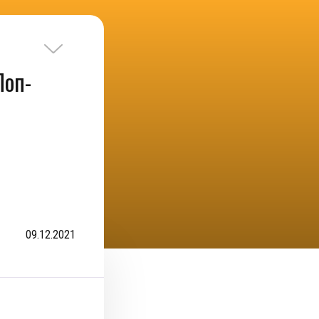
Поп-
09.12.2021