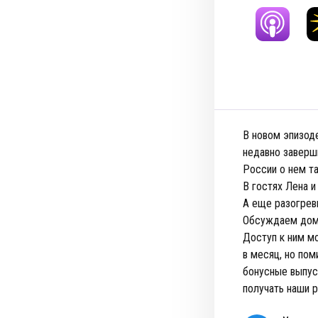
В новом эпизод
недавно заверши
России о нем та
В гостях Лена и
А еще разогрев
Обсуждаем дома
Доступ к ним мо
в месяц, но пом
бонусные выпус
получать наши 