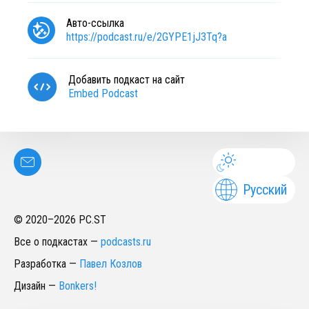
Авто-ссылка
https://podcast.ru/e/2GYPE1jJ3Tq?a
Добавить подкаст на сайт
Embed Podcast
Русский
© 2020–
2026
PC.ST
Все о подкастах
—
podcasts.ru
Разработка
—
Павел Козлов
Дизайн
—
Bonkers!