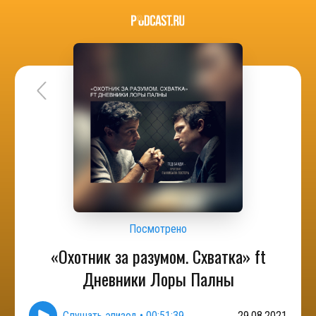
Посмотрено
«Охотник за разумом. Схватка» ft
Дневники Лоры Палны
Слушать эпизод
•
00:51:39
29.08.2021