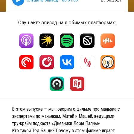
Слушайте эпизод на любимых платформах:
В этом выпуске — мы говорим о фильме про маньяка с
экспертами по маньякам, Митей и Машей, ведущими
тру-крайм подкаста «Дневники Лоры Палны».
Кто такой Тед Банди? Почему в этом фильме играет