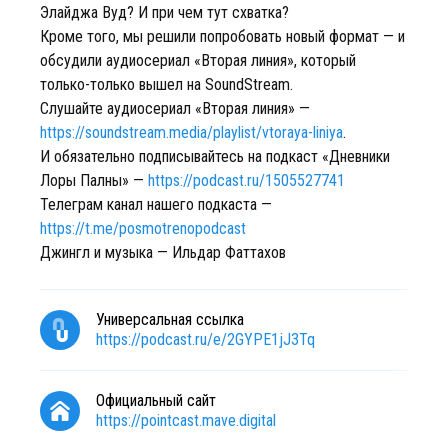
Элайджа Вуд? И при чем тут схватка?
Кроме того, мы решили попробовать новый формат — и
обсудили аудиосериал «Вторая линия», который
только-только вышел на SoundStream.
Слушайте аудиосериал «Вторая линия» —
https://soundstream.media/playlist/vtoraya-liniya
.
И обязательно подписывайтесь на подкаст «Дневники
Лоры Палны» —
https://podcast.ru/1505527741
Телеграм канал нашего подкаста —
https://t.me/posmotrenopodcast
Джингл и музыка — Ильдар Фаттахов
Универсальная ссылка
https://podcast.ru/e/2GYPE1jJ3Tq
Официальный сайт
https://pointcast.mave.digital