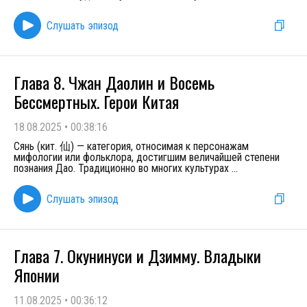
Слушать эпизод
Глава 8. Чжан Даолин и Восемь
Бессмертных. Герои Китая
18.08.2025
•
00:38:16
Сянь (кит. 仙) — категория, относимая к персонажам
мифологии или фольклора, достигшим величайшей степени
познания Дао. Традиционно во многих культурах
...
Слушать эпизод
Глава 7. Окунинуси и Дзимму. Владыки
Японии
11.08.2025
•
00:36:12