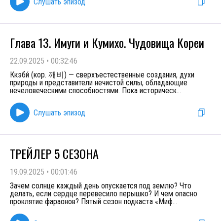
Слушать эпизод
Глава 13. Имуги и Кумихо. Чудовища Кореи
22.09.2025
•
00:32:46
Ккэби́ (кор. 깨비) — сверхъестественные создания, духи
природы и представители нечистой силы, обладающие
нечеловеческими способностями. Пока историческ
...
Слушать эпизод
ТРЕЙЛЕР 5 СЕЗОНА
19.09.2025
•
00:01:46
Зачем солнце каждый день опускается под землю? Что
делать, если сердце перевесило перышко? И чем опасно
проклятие фараонов? Пятый сезон подкаста «Миф
...