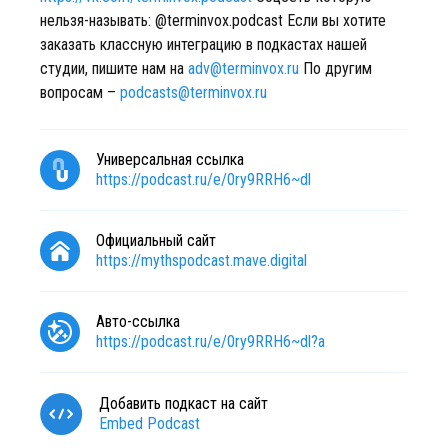
нельзя-называть: @terminvox.podcast Если вы хотите
заказать классную интеграцию в подкастах нашей
студии, пишите нам на
adv@terminvox.ru
По другим
вопросам –
podcasts@terminvox.ru
Универсальная ссылка
https://podcast.ru/e/0ry9RRH6~dl
Официальный сайт
https://mythspodcast.mave.digital
Авто-ссылка
https://podcast.ru/e/0ry9RRH6~dl?a
Добавить подкаст на сайт
Embed Podcast