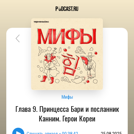
Мифы
Глава 9. Принцесса Бари и посланник
Канним. Герои Кореи
Слушать эпизод
•
00:38:42
25.08.2025