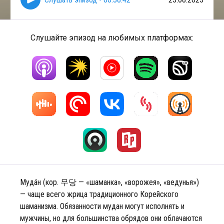
Слушайте эпизод на любимых платформах:
Муда́н (кор. 무당 — «шаманка», «ворожея», «ведунья»)
— чаще всего жрица традиционного Корейского
шаманизма. Обязанности мудан могут исполнять и
мужчины, но для большинства обрядов они облачаются