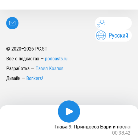
Русский
© 2020–
2026
PC.ST
Все о подкастах
—
podcasts.ru
Разработка
—
Павел Козлов
Дизайн
—
Bonkers!
Глава 9. Принцесса Бари и посланни
00:38:42