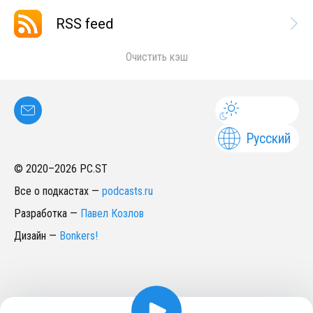
RSS feed
Очистить кэш
Русский
© 2020–
2026
PC.ST
Все о подкастах
—
podcasts.ru
Разработка
—
Павел Козлов
Дизайн
—
Bonkers!