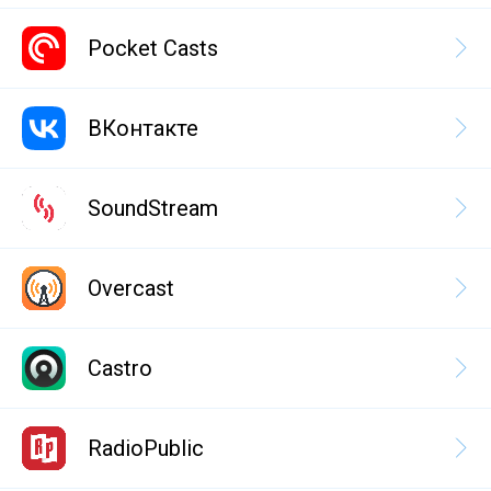
Pocket Casts
ВКонтакте
SoundStream
Overcast
Castro
RadioPublic