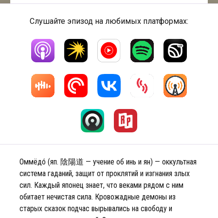
Слушайте эпизод на любимых платформах:
Оммёдó (яп. 陰陽道 — учение об инь и ян) — оккультная
система гаданий, защит от проклятий и изгнания злых
сил. Каждый японец знает, что веками рядом с ним
обитает нечистая сила. Кровожадные демоны из
старых сказок подчас вырывались на свободу и