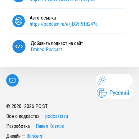
Авто-ссылка
https://podcast.ru/e/jEG5I51d24?a
Добавить подкаст на сайт
Embed Podcast
Русский
© 2020–
2026
PC.ST
Все о подкастах
—
podcasts.ru
Разработка
—
Павел Козлов
Дизайн
—
Bonkers!