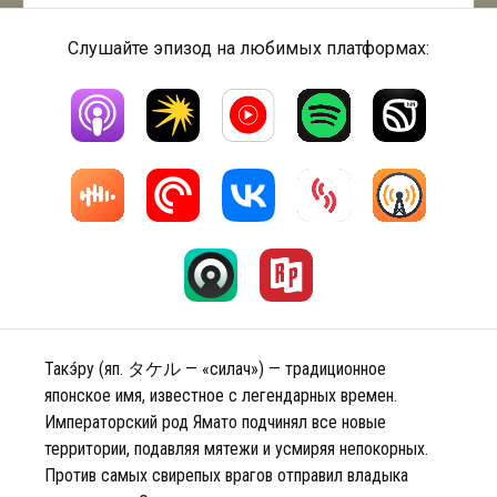
Слушайте эпизод на любимых платформах:
Такэ́ру (яп. タケル — «силач») — традиционное
японское имя, известное с легендарных времен.
Императорский род Ямато подчинял все новые
территории, подавляя мятежи и усмиряя непокорных.
Против самых свирепых врагов отправил владыка