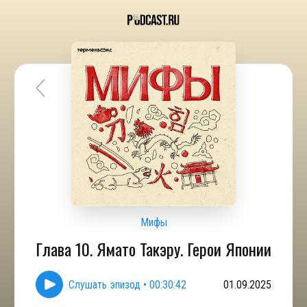
Мифы
Глава 10. Ямато Такэру. Герои Японии
Слушать эпизод
•
00:30:42
01.09.2025