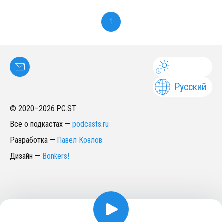
1
Русский
© 2020–
2026
PC.ST
Все о подкастах
—
podcasts.ru
Разработка
—
Павел Козлов
Дизайн
—
Bonkers!