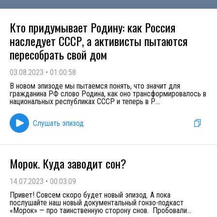
Кто придумывает Родину: как Россия
наследует СССР, а активисты пытаются
пересобрать свой дом
03.08.2023
•
01:00:58
В новом эпизоде мы пытаемся понять, что значит для
гражданина РФ слово Родина, как оно трансформировалось в
национальных республиках СССР и теперь в Р
...
Слушать эпизод
Морок. Куда заводит сон?
14.07.2023
•
00:03:09
Привет! Совсем скоро будет новый эпизод. А пока
послушайте наш новый документальный гонзо-подкаст
«Морок» — про таинственную сторону снов. Пробовали
...