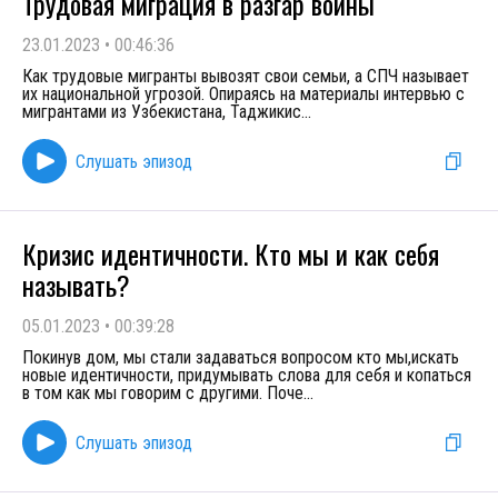
Трудовая миграция в разгар войны
23.01.2023
•
00:46:36
Как трудовые мигранты вывозят свои семьи, а СПЧ называет
их национальной угрозой. Опираясь на материалы интервью с
мигрантами из Узбекистана, Таджикис
...
Слушать эпизод
Кризис идентичности. Кто мы и как себя
называть?
05.01.2023
•
00:39:28
Покинув дом, мы стали задаваться вопросом кто мы,искать
новые идентичности, придумывать слова для себя и копаться
в том как мы говорим с другими. Поче
...
Слушать эпизод