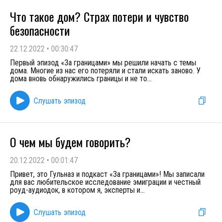
Что такое дом? Страх потери и чувство
безопасности
22.12.2022
•
00:30:47
Первый эпизод «За границами» мы решили начать с темы
дома. Многие из нас его потеряли и стали искать заново. У
дома вновь обнаружились границы и не то
...
Слушать эпизод
О чем мы будем говорить?
20.12.2022
•
00:01:47
Привет, это Гульназ и подкаст «За границами»! Мы записали
для вас любительское исследование эмиграции и честный
роуд-аудиодок, в котором я, эксперты и
...
Слушать эпизод