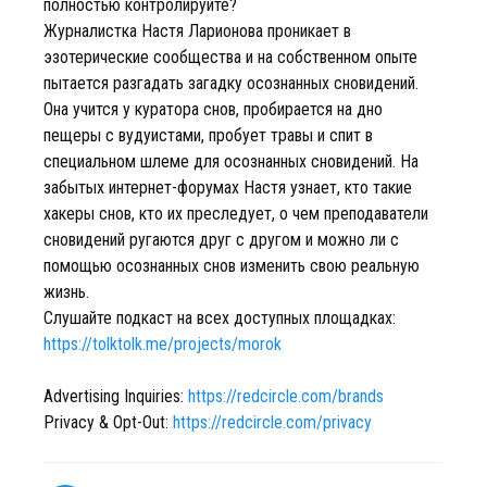
полностью контролируйте?
Журналистка Настя Ларионова проникает в
эзотерические сообщества и на собственном опыте
пытается разгадать загадку осознанных сновидений.
Она учится у куратора снов, пробирается на дно
пещеры с вудуистами, пробует травы и спит в
специальном шлеме для осознанных сновидений. На
забытых интернет-форумах Настя узнает, кто такие
хакеры снов, кто их преследует, о чем преподаватели
сновидений ругаются друг с другом и можно ли с
помощью осознанных снов изменить свою реальную
жизнь.
Слушайте подкаст на всех доступных площадках:
https://tolktolk.me/projects/morok
Advertising Inquiries:
https://redcircle.com/brands
Privacy & Opt-Out:
https://redcircle.com/privacy