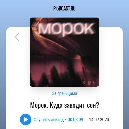
За границами
Морок. Куда заводит сон?
Слушать эпизод
•
00:03:09
14.07.2023