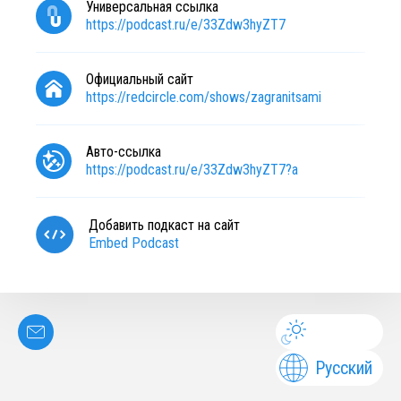
Универсальная ссылка
https://podcast.ru/e/33Zdw3hyZT7
Официальный сайт
https://redcircle.com/shows/zagranitsami
Авто-ссылка
https://podcast.ru/e/33Zdw3hyZT7?a
Добавить подкаст на сайт
Embed Podcast
Русский