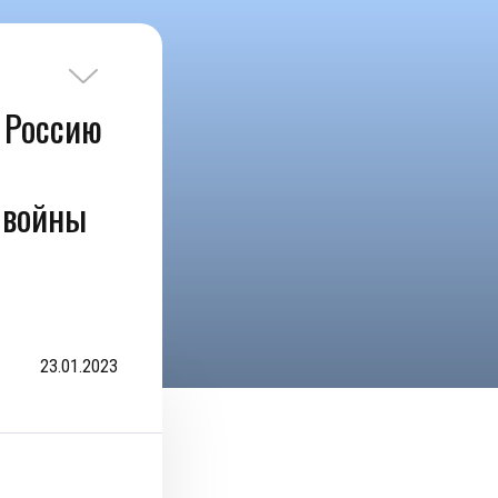
в Россию
 войны
23.01.2023