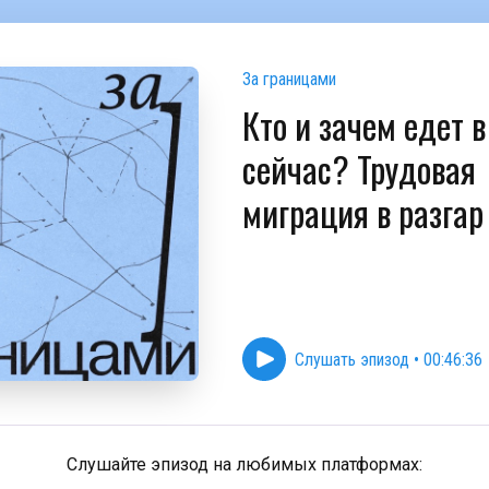
За границами
Кто и зачем едет 
сейчас? Трудовая
миграция в разгар
Слушать эпизод
•
00:46:36
Слушайте эпизод на любимых платформах: