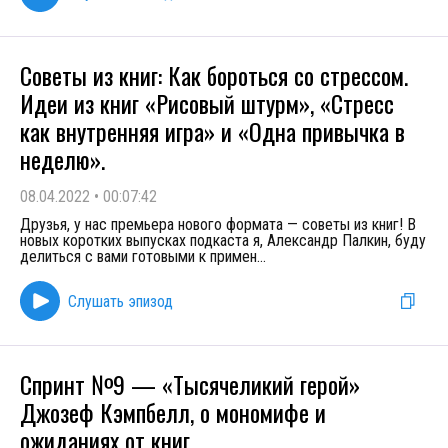
Советы из книг: Как бороться со стрессом.
Идеи из книг «Рисовый штурм», «Стресс
как внутренняя игра» и «Одна привычка в
неделю».
08.04.2022
•
00:07:42
Друзья, у нас премьера нового формата — советы из книг! В
новых коротких выпусках подкаста я, Александр Палкин, буду
делиться с вами готовыми к примен
...
Слушать эпизод
Спринт №9 — «Тысячеликий герой»
Джозеф Кэмпбелл, о мономифе и
ожиданиях от книг