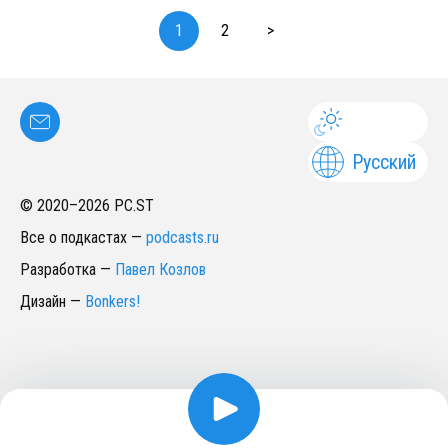
1
2
>
Русский
© 2020–
2026
PC.ST
Все о подкастах
—
podcasts.ru
Разработка
—
Павел Козлов
Дизайн
—
Bonkers!