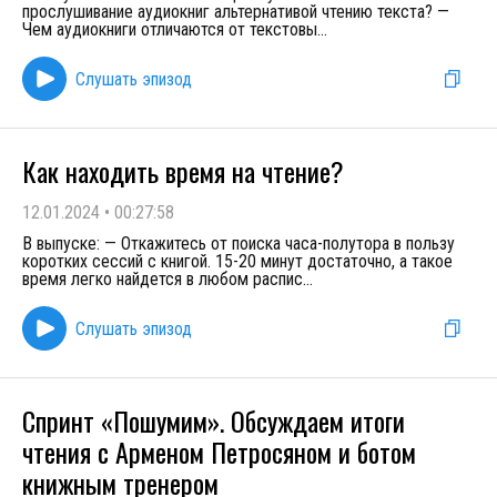
прослушивание аудиокниг альтернативой чтению текста? —
Чем аудиокниги отличаются от текстовы
...
Слушать эпизод
Как находить время на чтение?
12.01.2024
•
00:27:58
В выпуске: — Откажитесь от поиска часа-полутора в пользу
коротких сессий с книгой. 15-20 минут достаточно, а такое
время легко найдется в любом распис
...
Слушать эпизод
Спринт «Пошумим». Обсуждаем итоги
чтения с Арменом Петросяном и ботом
книжным тренером