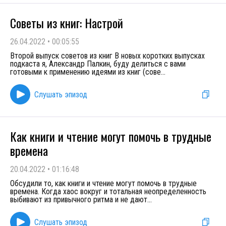
Советы из книг: Настрой
26.04.2022
•
00:05:55
Второй выпуск советов из книг В новых коротких выпусках
подкаста я, Александр Палкин, буду делиться с вами
готовыми к применению идеями из книг (сове
...
Слушать эпизод
Как книги и чтение могут помочь в трудные
времена
20.04.2022
•
01:16:48
Обсудили то, как книги и чтение могут помочь в трудные
времена. Когда хаос вокруг и тотальная неопределенность
выбивают из привычного ритма и не дают
...
Слушать эпизод