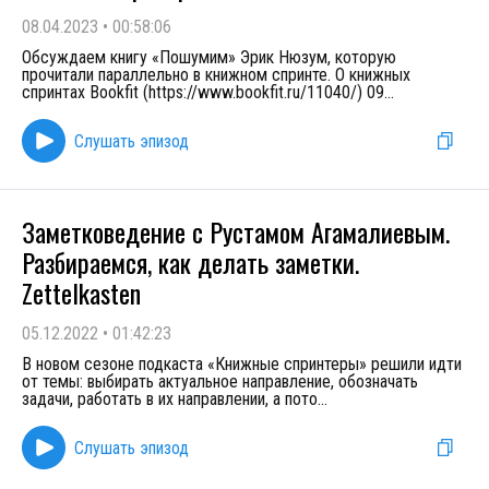
08.04.2023
•
00:58:06
Обсуждаем книгу «Пошумим» Эрик Нюзум, которую
прочитали параллельно в книжном спринте. О книжных
спринтах Bookfit (https://www.bookfit.ru/11040/) 09
...
Слушать эпизод
Заметковедение с Рустамом Агамалиевым.
Разбираемся, как делать заметки.
Zettelkasten
05.12.2022
•
01:42:23
В новом сезоне подкаста «Книжные спринтеры» решили идти
от темы: выбирать актуальное направление, обозначать
задачи, работать в их направлении, а пото
...
Слушать эпизод