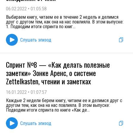
06.02.2022
•
01:05:58
Выбираем книгу, читаем ее в течение 2 недель и делимся
друг с другом тем, как она на нас повлияла. В этом выпуске:
1. Подводим итоги спринта по книг
...
Слушать эпизод
Спринт №8 — «Как делать полезные
заметки» Зонке Аренс, о системе
Zettelkasten, чтении и заметках
16.01.2022
•
01:07:57
Каждые 2 недели берем книгу, читаем ее и делимся друг с
другом тем, как она на нас повлияла. В этом выпуске:
Подводим итоги спринта по книге «Как де
...
Слушать эпизод