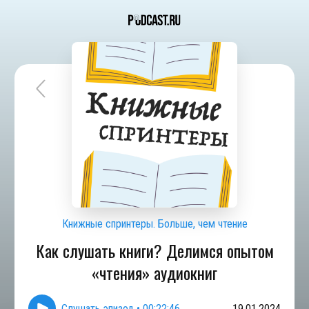
Книжные спринтеры. Больше, чем чтение
Как слушать книги? Делимся опытом
«чтения» аудиокниг
Слушать эпизод
•
00:22:46
19.01.2024