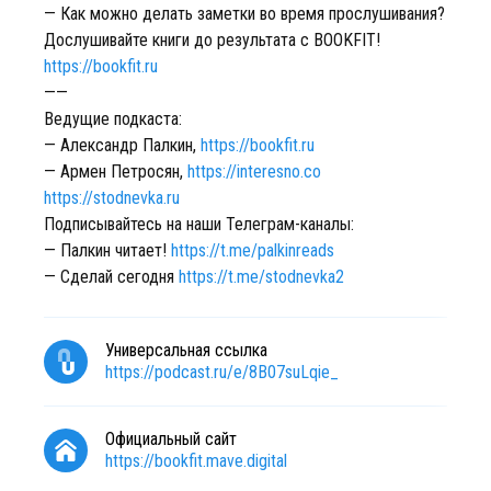
— Как можно делать заметки во время прослушивания?
Дослушивайте книги до результата с BOOKFIT!
https://bookfit.ru
——
Ведущие подкаста:
— Александр Палкин,
https://bookfit.ru
— Армен Петросян,
https://interesno.co
https://stodnevka.ru
Подписывайтесь на наши Телеграм-каналы:
— Палкин читает!
https://t.me/palkinreads
— Сделай сегодня
https://t.me/stodnevka2
Универсальная ссылка
https://podcast.ru/e/8B07suLqie_
Официальный сайт
https://bookfit.mave.digital