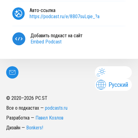
Авто-ссылка
https://podcast.ru/e/8B07suLqie_?a
Добавить подкаст на сайт
Embed Podcast
Русский
© 2020–
2026
PC.ST
Все о подкастах
—
podcasts.ru
Разработка
—
Павел Козлов
Дизайн
—
Bonkers!