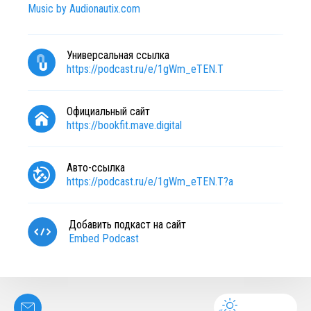
Music by Audionautix.com
Универсальная ссылка
https://podcast.ru/e/1gWm_eTEN.T
Официальный сайт
https://bookfit.mave.digital
Авто-ссылка
https://podcast.ru/e/1gWm_eTEN.T?a
Добавить подкаст на сайт
Embed Podcast