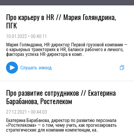
Про карьеру в HR // Мария Голяндрина,
ПГК
10.01.2022
•
00:40:11
Мария Голяндрина, HR-директор Первой грузовой компании —
о карьерных траекториях в HR, балансе рабочего и личного,
факторах успеха HR-директора в комп
...
Слушать эпизод
Про развитие сотрудников // Екатерина
Барабанова, Ростелеком
27.12.2021
•
00:44:03
Екатерина Барабанова, директор по развитию персонала
«Ростелекома» — о том, чему учить, как прогнозировать
стратегические для компании компетенции, ка
...