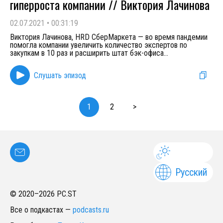
гиперроста компании // Виктория Лачинова
02.07.2021
•
00:31:19
Виктория Лачинова, HRD СберМаркета — во время пандемии
помогла компании увеличить количество экспертов по
закупкам в 10 раз и расширить штат бэк-офиса
...
Слушать эпизод
1
2
>
Русский
© 2020–
2026
PC.ST
Все о подкастах
—
podcasts.ru