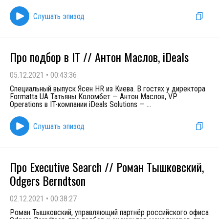
Слушать эпизод
Про подбор в IT // Антон Маслов, iDeals
05.12.2021
•
00:43:36
Специальный выпуск Ясен HR из Киева. В гостях у директора
Formatta UA Татьяны Коломбет — Антон Маслов, VP
Operations в IT-компании iDeals Solutions —
...
Слушать эпизод
Про Executive Search // Роман Тышковский,
Odgers Berndtson
02.12.2021
•
00:38:27
Роман Тышковский, управляющий партнёр российского офиса