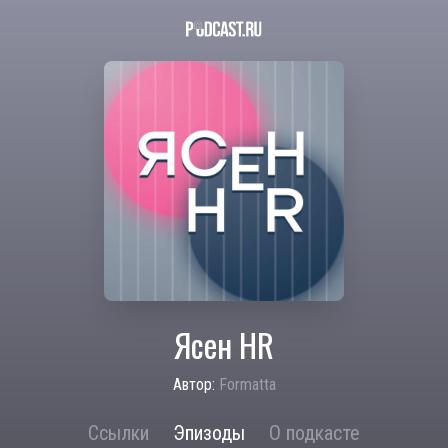
Ясен HR
Автор:
Formatta
Ссылки
Эпизоды
О подкасте