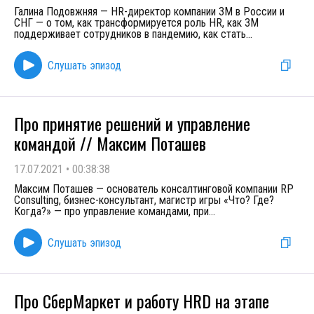
Галина Подовжняя — HR-директор компании 3М в России и
СНГ — о том, как трансформируется роль HR, как 3М
поддерживает сотрудников в пандемию, как стать
...
Слушать эпизод
Про принятие решений и управление
командой // Максим Поташев
17.07.2021
•
00:38:38
Максим Поташев — основатель консалтинговой компании RP
Consulting, бизнес-консультант, магистр игры «Что? Где?
Когда?» — про управление командами, при
...
Слушать эпизод
Про СберМаркет и работу HRD на этапе