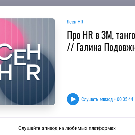
Ясен HR
Про HR в 3М, танго
// Галина Подовж
Слушать эпизод
•
00:35:44
Слушайте эпизод на любимых платформах: