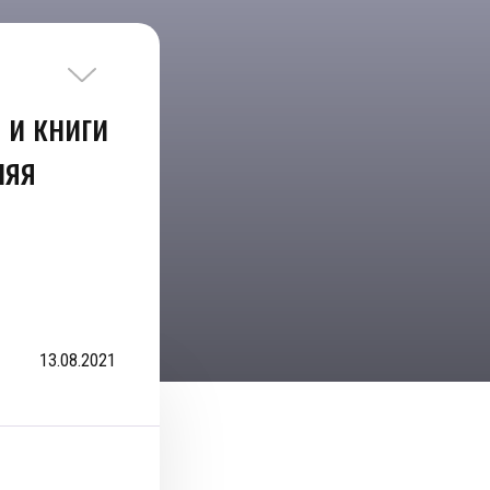
 и книги
няя
13.08.2021