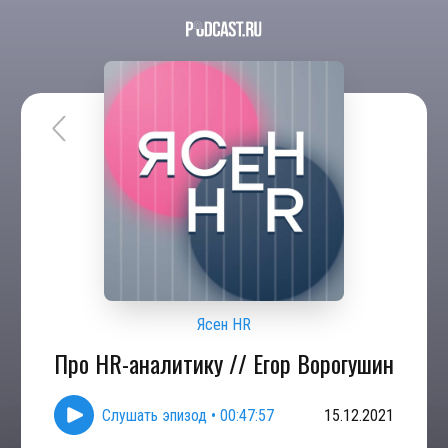
Ясен HR
Про HR-аналитику // Егор Ворогушин
Слушать эпизод
•
00:47:57
15.12.2021