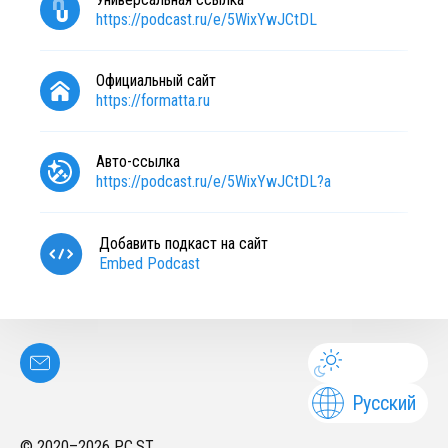
https://podcast.ru/e/5WixYwJCtDL
Официальный сайт
https://formatta.ru
Авто-ссылка
https://podcast.ru/e/5WixYwJCtDL?a
Добавить подкаст на сайт
Embed Podcast
Русский
© 2020–
2026
PC.ST