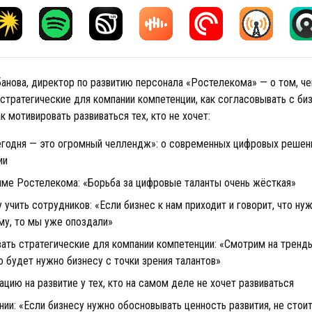
анова, директор по развитию персонала «Ростелекома» — о том, чем
 стратегические для компании компетенции, как согласовывать с б
ак мотивировать развиваться тех, кто не хочет:
годня — это огромный челлендж»: о современных цифровых решени
ии
рамме Ростелекома: «Борьба за цифровые таланты очень жёсткая»
у учить сотрудников: «Если бизнес к нам приходит и говорит, что ну
му, то мы уже опоздали»
вать стратегические для компании компетенции: «Смотрим на тренд
о будет нужно бизнесу с точки зрения талантов»
ацию на развитие у тех, кто на самом деле не хочет развиваться
нии: «Если бизнесу нужно обосновывать ценность развития, не стои