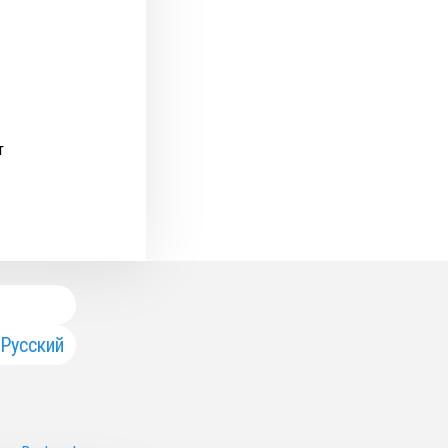
т
Русский