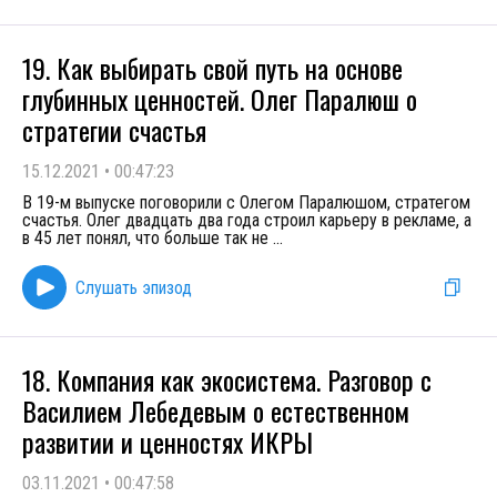
19. Как выбирать свой путь на основе
глубинных ценностей. Олег Паралюш о
стратегии счастья
15.12.2021
•
00:47:23
В 19-м выпуске поговорили с Олегом Паралюшом, стратегом
счастья. Олег двадцать два года строил карьеру в рекламе, а
в 45 лет понял, что больше так не
...
Слушать эпизод
18. Компания как экосистема. Разговор с
Василием Лебедевым о естественном
развитии и ценностях ИКРЫ
03.11.2021
•
00:47:58