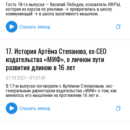
Гость 18-го выпуска — Василий Лебедев, основатель ИКРЫ,
которая из курсов по рекламе → превратилась в школу
коммуникаций → в школу креативного мышлени
...
Слушать эпизод
17. История Артёма Степанова, ex-CEO
издательства «МИФ», о личном пути
развития длиною в 16 лет
27.10.2021
•
01:07:45
В 17-м выпуске поговорили с Артёмом Степановым, экс-
генеральным директором издательства «МИФ» о том, как
менялось его мышление на протяжении 16 лет в
...
Слушать эпизод