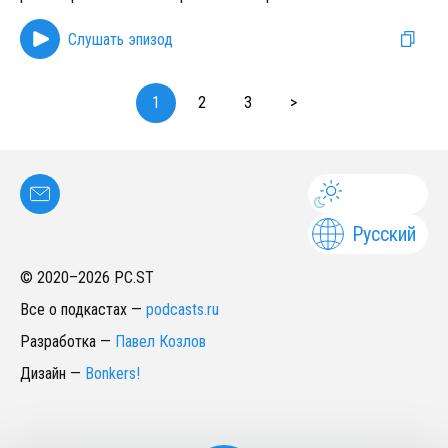
Слушать эпизод
1
2
3
>
Русский
© 2020–
2026
PC.ST
Все о подкастах
—
podcasts.ru
Разработка
—
Павел Козлов
Дизайн
—
Bonkers!