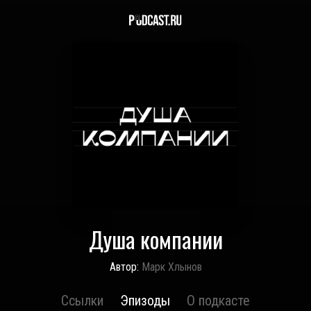
Душа компании
Автор:
Марк Хлынов
Ссылки
Эпизоды
О подкасте