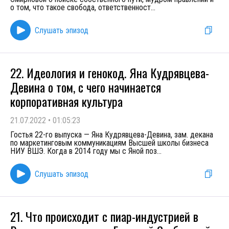
о том, что такое свобода, ответственност
...
Слушать эпизод
22. Идеология и генокод. Яна Кудрявцева-
Девина о том, с чего начинается
корпоративная культура
21.07.2022
•
01:05:23
Гостья 22-го выпуска — Яна Кудрявцева-Девина, зам. декана
по маркетинговым коммуникациям Высшей школы бизнеса
НИУ ВШЭ. Когда в 2014 году мы с Яной поз
...
Слушать эпизод
21. Что происходит с пиар-индустрией в