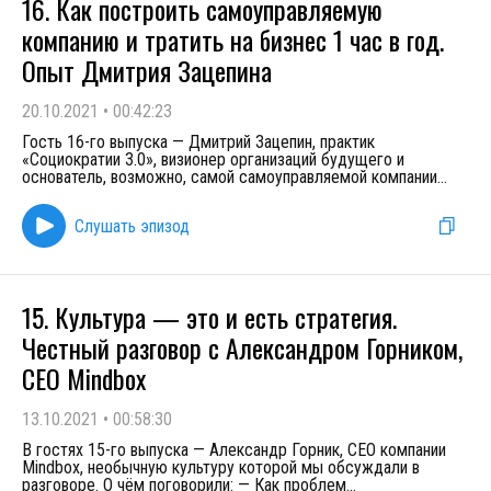
16. Как построить самоуправляемую
компанию и тратить на бизнес 1 час в год.
Опыт Дмитрия Зацепина
20.10.2021
•
00:42:23
Гость 16-го выпуска — Дмитрий Зацепин, практик
«Социократии 3.0», визионер организаций будущего и
основатель, возможно, самой самоуправляемой компании
...
Слушать эпизод
15. Культура — это и есть стратегия.
Честный разговор с Александром Горником,
CEO Mindbox
13.10.2021
•
00:58:30
В гостях 15-го выпуска — Александр Горник, CEO компании
Mindbox, необычную культуру которой мы обсуждали в
разговоре. О чём поговорили: — Как проблем
...