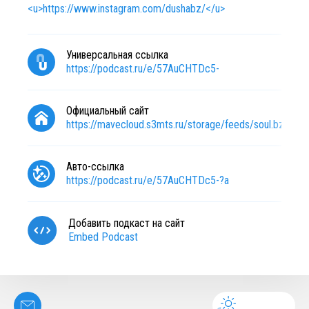
<u>https://www.instagram.com/dushabz/</u>
Универсальная ссылка
https://podcast.ru/e/57AuCHTDc5-
Официальный сайт
https://mavecloud.s3mts.ru/storage/feeds/soul.bz
Авто-ссылка
https://podcast.ru/e/57AuCHTDc5-?a
Добавить подкаст на сайт
Embed Podcast